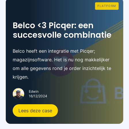
PLATFORM
Belco <3 Picqer: een
succesvolle combinatie
Belco heeft een integratie met Picqer;
magazijnsoftware. Het is nu nog makkelijker
om alle gegevens rond je order inzichtelijk te
krijgen.
Edwin
16/12/2024
Lees deze case