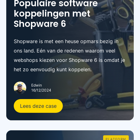
Populaire software
koppelingen met
Shopware 6
Shopware is met een heuse opmars bezig in
ons land. Eén van de redenen waarom veel
webshops kiezen voor Shopware 6 is omdat je
het zo eenvoudig kunt koppelen.
Edwin
16/12/2024
Lees deze case
PLATFORM