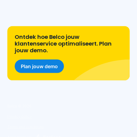
Ontdek hoe Belco jouw
klantenservice optimaliseert. Plan
jouw demo.
Plan jouw demo
Belco ©
2026
Privacy policy
Terms and conditions