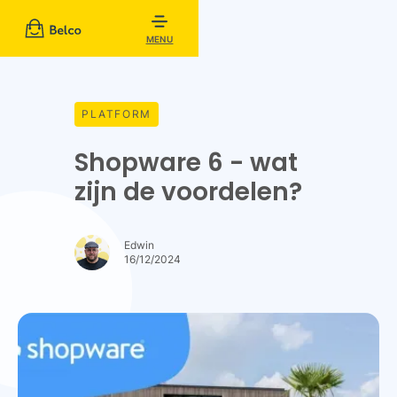
MENU
PLATFORM
Shopware 6 - wat
zijn de voordelen?
Edwin
16/12/2024