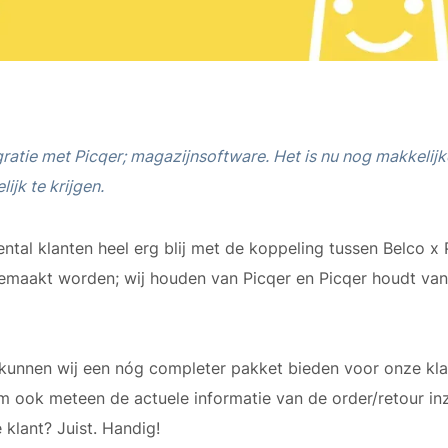
gratie met Picqer; magazijnsoftware. Het is nu nog makkelij
lijk te krijgen.
tiental klanten heel erg blij met de koppeling tussen Belco 
maakt worden; wij houden van Picqer en Picqer houdt van 
unnen wij een nóg completer pakket bieden voor onze klan
m ook meteen de actuele informatie van de order/retour inz
 klant? Juist. Handig!