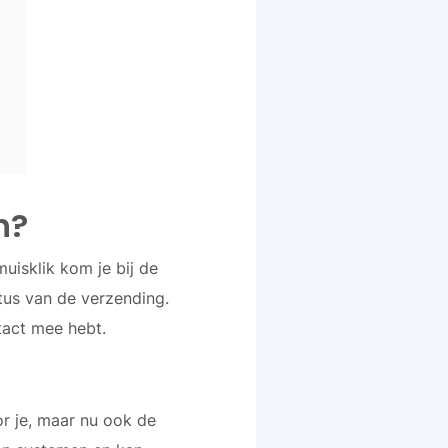
n?
uisklik kom je bij de
tus van de verzending.
tact mee hebt.
r je, maar nu ook de