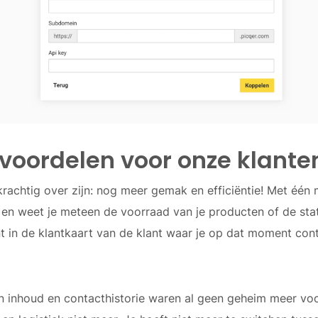
 voordelen voor onze klante
achtig over zijn: nog meer gemak en efficiëntie! Met één m
r en weet je meteen de voorraad van je producten of de sta
nt in de klantkaart van de klant waar je op dat moment con
n inhoud en contacthistorie waren al geen geheim meer voo