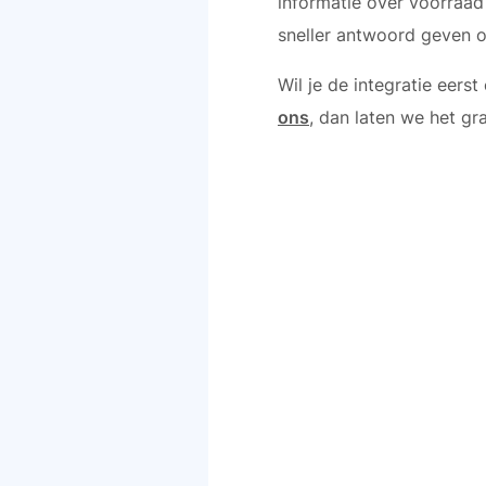
informatie over voorraad 
sneller antwoord geven op
Wil je de integratie eers
ons
, dan laten we het gra