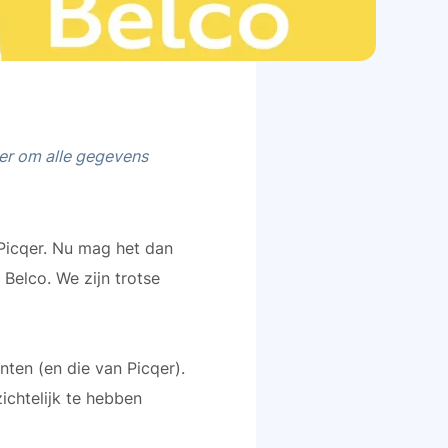
ker om alle gegevens
x Picqer. Nu mag het dan
Belco. We zijn trotse
ten (en die van Picqer).
ichtelijk te hebben