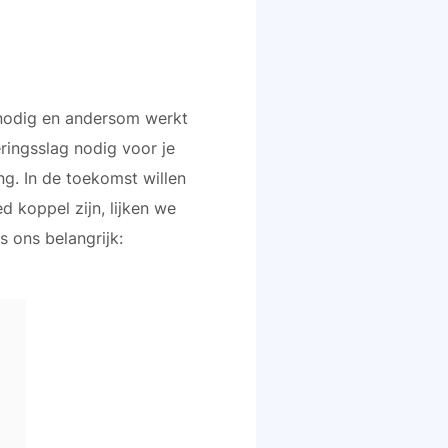
e nodig en andersom werkt
eringsslag nodig voor je
g. In de toekomst willen
koppel zijn, lijken we
s ons belangrijk: