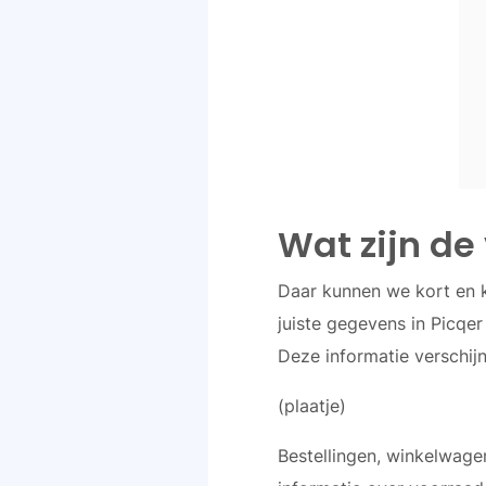
Wat zijn de
Daar kunnen we kort en kr
juiste gegevens in Picqe
Deze informatie verschij
(plaatje)
Bestellingen, winkelwage