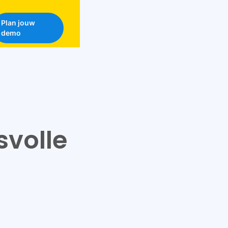
Plan jouw
demo
svolle