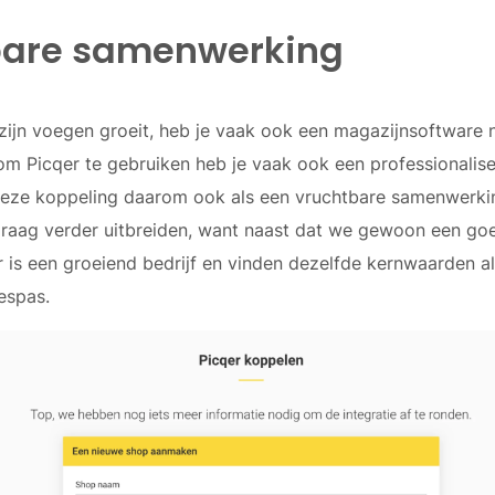
bare samenwerking
t zijn voegen groeit, heb je vaak ook een magazijnsoftwar
t om Picqer te gebruiken heb je vaak ook een professionalis
 deze koppeling daarom ook als een vruchtbare samenwerkin
ag verder uitbreiden, want naast dat we gewoon een goed 
 is een groeiend bedrijf en vinden dezelfde kernwaarden al
espas.