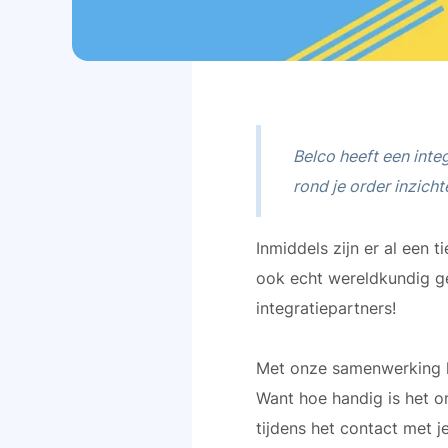
Belco heeft een inte
rond je order inzichte
Inmiddels zijn er al een 
ook echt wereldkundig ge
integratiepartners!
Met onze samenwerking k
Want hoe handig is het o
tijdens het contact met je