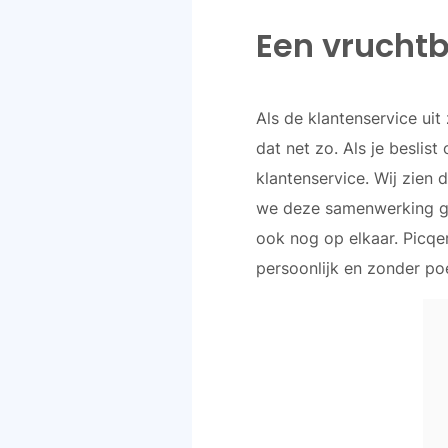
Een vrucht
Als de klantenservice ui
dat net zo. Als je beslis
klantenservice. Wij zien
we deze samenwerking gra
ook nog op elkaar. Picqer
persoonlijk en zonder po