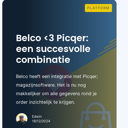
PLATFORM
Belco <3 Picqer:
een succesvolle
combinatie
Belco heeft een integratie met Picqer;
magazijnsoftware. Het is nu nog
makkelijker om alle gegevens rond je
order inzichtelijk te krijgen.
Edwin
16/12/2024