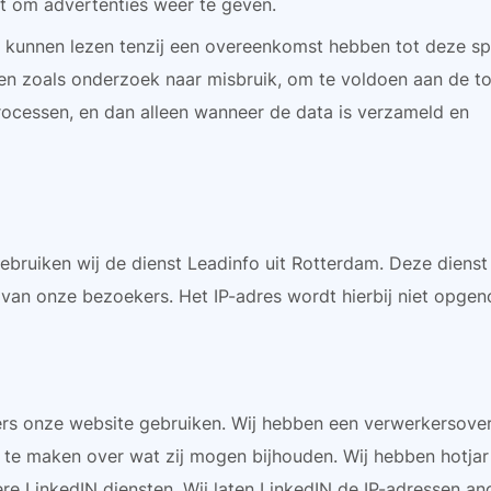
et om advertenties weer te geven.
en kunnen lezen tenzij een overeenkomst hebben tot deze sp
nden zoals onderzoek naar misbruik, om te voldoen aan de to
rocessen, en dan alleen wanneer de data is verzameld en
ebruiken wij de dienst Leadinfo uit Rotterdam. Deze dienst
 van onze bezoekers. Het IP-adres wordt hierbij niet opge
ers onze website gebruiken. Wij hebben een verwerkersov
n te maken over wat zij mogen bijhouden. Wij hebben hotjar
e LinkedIN diensten. Wij laten LinkedIN de IP-adressen an