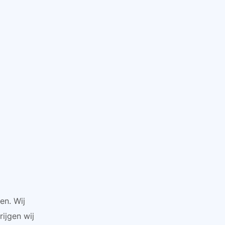
en. Wij
ijgen wij