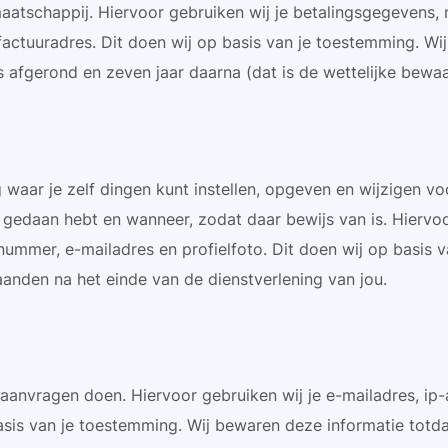
maatschappij. Hiervoor gebruiken wij je betalingsgegevens,
actuuradres. Dit doen wij op basis van je toestemming. Wi
s afgerond en zeven jaar daarna (dat is de wettelijke bewaa
waar je zelf dingen kunt instellen, opgeven en wijzigen vo
e gedaan hebt en wanneer, zodat daar bewijs van is. Hiervo
nummer, e-mailadres en profielfoto. Dit doen wij op basis v
anden na het einde van de dienstverlening van jou.
 aanvragen doen. Hiervoor gebruiken wij je e-mailadres, ip-
sis van je toestemming. Wij bewaren deze informatie totd