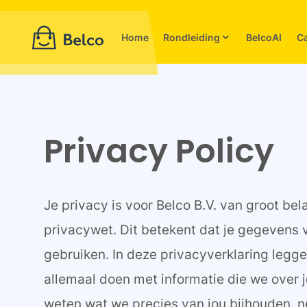
Home
Rondleiding
BelcoAI
C
Privacy Policy
Je privacy is voor Belco B.V. van groot be
privacywet. Dit betekent dat je gegevens vei
gebruiken. In deze privacyverklaring legge
allemaal doen met informatie die we over j
weten wat we precies van jou bijhouden, 