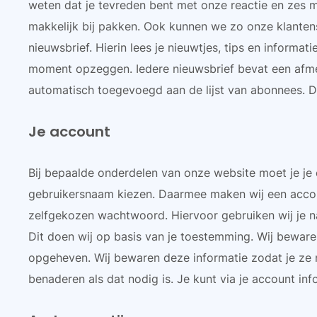
weten dat je tevreden bent met onze reactie en zes 
makkelijk bij pakken. Ook kunnen we zo onze klanten
nieuwsbrief. Hierin lees je nieuwtjes, tips en informa
moment opzeggen. Iedere nieuwsbrief bevat een afmel
automatisch toegevoegd aan de lijst van abonnees.
Je account
Bij bepaalde onderdelen van onze website moet je je 
gebruikersnaam kiezen. Daarmee maken wij een accou
zelfgekozen wachtwoord. Hiervoor gebruiken wij je n
Dit doen wij op basis van je toestemming. Wij bewar
opgeheven. Wij bewaren deze informatie zodat je ze n
benaderen als dat nodig is. Je kunt via je account in