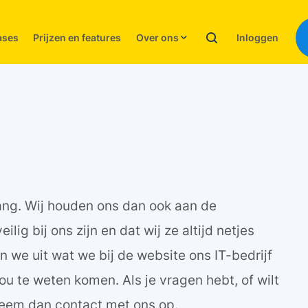
Inloggen
ases
Prijzen en features
Over ons
lang. Wij houden ons dan ook aan de
lig bij ons zijn en dat wij ze altijd netjes
n we uit wat we bij de website ons IT-bedrijf
ou te weten komen. Als je vragen hebt, of wilt
neem dan contact met ons op.