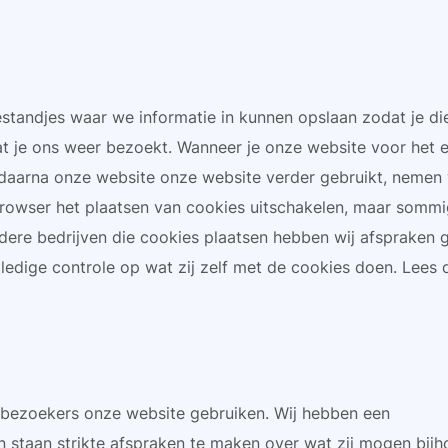
estandjes waar we informatie in kunnen opslaan zodat je die
at je ons weer bezoekt. Wanneer je onze website voor het e
e daarna onze website onze website verder gebruikt, nemen w
browser het plaatsen van cookies uitschakelen, maar somm
dere bedrijven die cookies plaatsen hebben wij afspraken
ledige controle op wat zij zelf met de cookies doen. Lees
 bezoekers onze website gebruiken. Wij hebben een
staan strikte afspraken te maken over wat zij mogen bijh