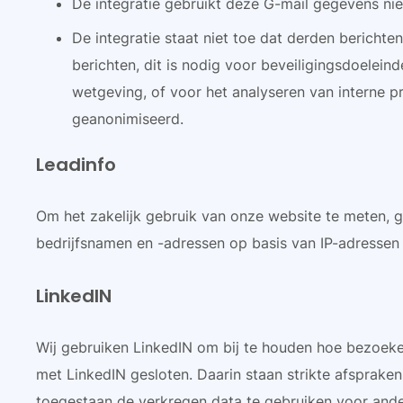
De integratie gebruikt deze G-mail gegevens ni
De integratie staat niet toe dat derden bericht
berichten, dit is nodig voor beveiligingsdoelei
wetgeving, of voor het analyseren van interne p
geanonimiseerd.
Leadinfo
Om het zakelijk gebruik van onze website te meten, g
bedrijfsnamen en -adressen op basis van IP-adressen
LinkedIN
Wij gebruiken LinkedIN om bij te houden hoe bezoek
met LinkedIN gesloten. Daarin staan strikte afsprake
toegestaan de verkregen data te gebruiken voor ander