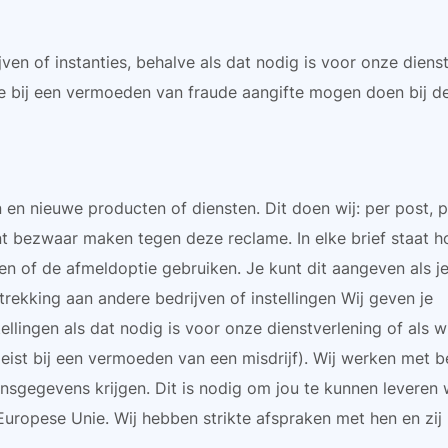
en of instanties, behalve als dat nodig is voor onze dienst
e bij een vermoeden van fraude aangifte mogen doen bij de 
 en nieuwe producten of diensten. Dit doen wij: per post, pe
t bezwaar maken tegen deze reclame. In elke brief staat h
en of de afmeldoptie gebruiken. Je kunt dit aangeven als j
trekking aan andere bedrijven of instellingen Wij geven je
llingen als dat nodig is voor onze dienstverlening of als wi
dat eist bij een vermoeden van een misdrijf). Wij werken met 
sgegevens krijgen. Dit is nodig om jou te kunnen leveren 
Europese Unie. Wij hebben strikte afspraken met hen en zi