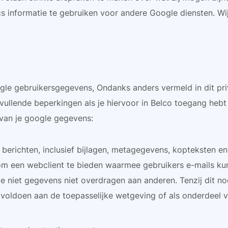
s informatie te gebruiken voor andere Google diensten. Wi
le gebruikersgegevens, Ondanks anders vermeld in dit priv
vullende beperkingen als je hiervoor in Belco toegang heb
 van je google gegevens:
berichten, inclusief bijlagen, metagegevens, kopteksten en 
n om een webclient te bieden waarmee gebruikers e-mails k
e niet gegevens niet overdragen aan anderen. Tenzij dit no
voldoen aan de toepasselijke wetgeving of als onderdeel v