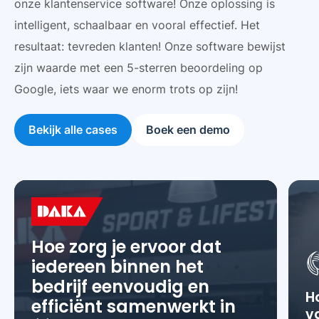
onze klantenservice software! Onze oplossing is
intelligent, schaalbaar en vooral effectief. Het
resultaat: tevreden klanten! Onze software bewijst
zijn waarde met een 5-sterren beoordeling op
Google, iets waar we enorm trots op zijn!
Bekijk alle cases
Boek een demo
Hoe zorg je ervoor dat
iedereen binnen het
bedrijf eenvoudig en
H
efficiënt samenwerkt in
v