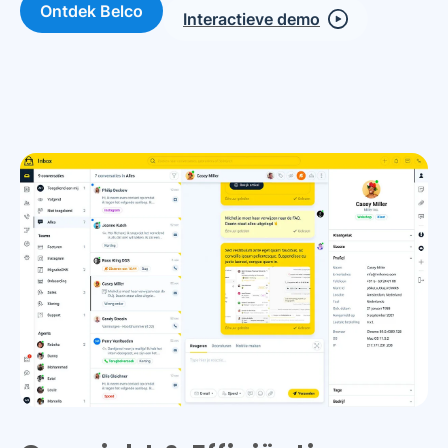
Ontdek Belco
Interactieve demo