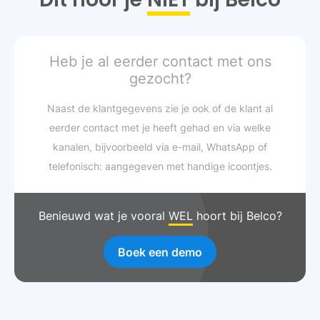
Heb je al eerder contact met ons
gezocht?
Naast de klantgegevens zie je ook of de klant al
eerder contact met je heeft gehad en via welke
kanalen, bijvoorbeeld via e-mail, WhatsApp of
telefonisch: aangegeven met handige icoontjes.
Slide 2 of 5.
Benieuwd wat je vooral
WEL
hoort bij Belco?
Boek een demo