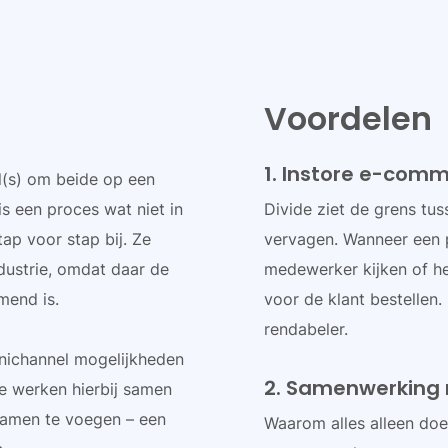
Voordelen
1. Instore e-com
el(s) om beide op een
s een proces wat niet in
Divide ziet de grens tus
ap voor stap bij. Ze
vervagen. Wanneer een p
dustrie, omdat daar de
medewerker kijken of he
mend is.
voor de klant bestellen.
rendabeler.
nichannel mogelijkheden
2. Samenwerking 
Ze werken hierbij samen
samen te voegen – een
Waarom alles alleen doe