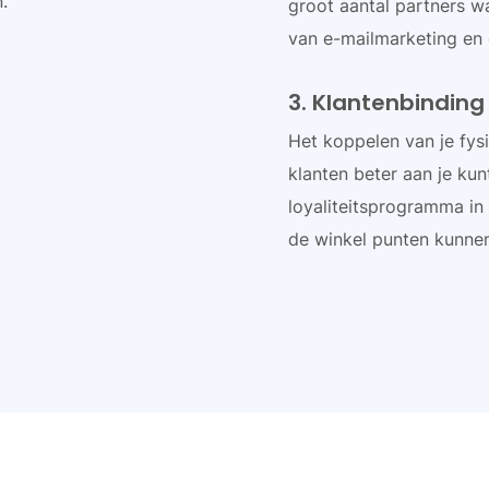
.
groot aantal partners 
van e-mailmarketing en 
3. Klantenbinding
Het koppelen van je fys
klanten beter aan je kun
loyaliteitsprogramma in
de winkel punten kunne