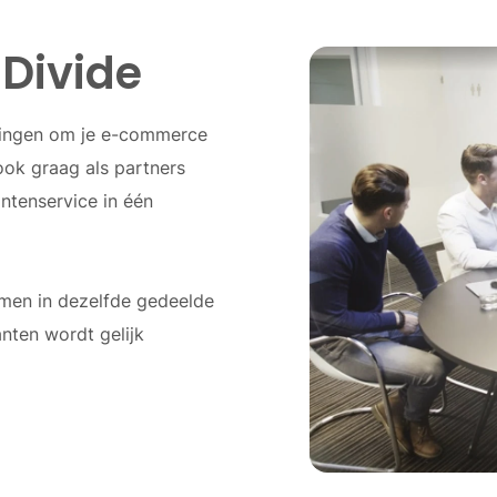
Divide
ssingen om je e-commerce
ok graag als partners
ntenservice in één
komen in dezelfde gedeelde
anten wordt gelijk