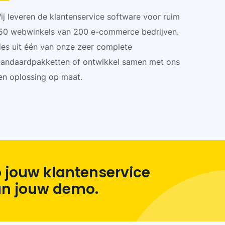
ij leveren de klantenservice software voor ruim
50 webwinkels van 200 e-commerce bedrijven.
ies uit één van onze zeer complete
tandaardpakketten of ontwikkel samen met ons
en oplossing op maat.
 jouw klantenservice
lan jouw demo.