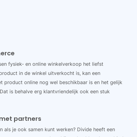
merce
sen fysiek- en online winkelverkoop het liefst
roduct in de winkel uitverkocht is, kan een
t product online nog wel beschikbaar is en het gelijk
 Dat is behalve erg klantvriendelijk ook een stuk
met partners
n als je ook samen kunt werken? Divide heeft een