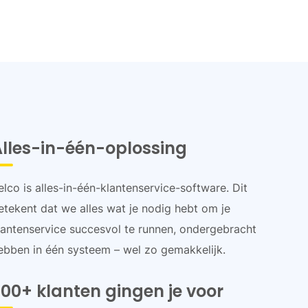
Alles-in-één-oplossing
elco is alles-in-één-klantenservice-software. Dit
etekent dat we alles wat je nodig hebt om je
lantenservice succesvol te runnen, ondergebracht
ebben in één systeem – wel zo gemakkelijk.
00+ klanten gingen je voor