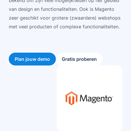
bekend om zijn vele mogelijkheden op het gebied
van design en functionaliteiten. Ook is Magento
zeer geschikt voor grotere (zwaardere) webshops
met veel producten of complexe functionaliteiten.
Plan jouw demo
Gratis proberen