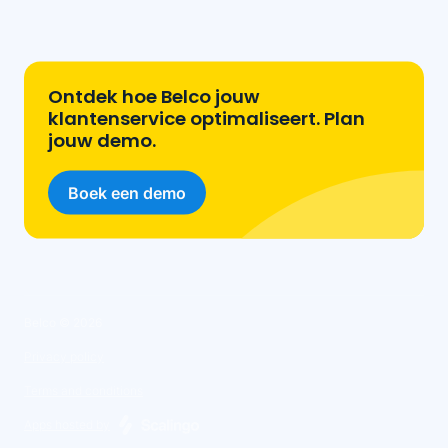
Ontdek hoe Belco jouw
klantenservice optimaliseert. Plan
jouw demo.
Boek een demo
Belco ©
2026
Privacy policy
Terms and conditions
Apps hosted by