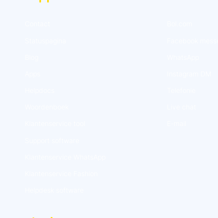
Contact
Bol.com
Statuspagina
Facebook mess
Blog
WhatsApp
Apps
Instagram DM
Helpdocs
Telefonie
Woordenboek
Live chat
Klantenservice tool
E-mail
Support software
Klantenservice WhatsApp
Klantenservice Fashion
Helpdesk software