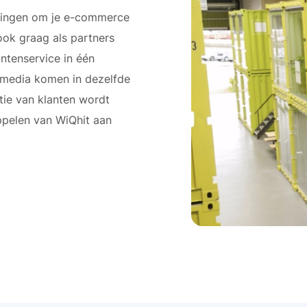
ossingen om je e-commerce
ok graag als partners
ntenservice in één
al media komen in dezelfde
tie van klanten wordt
oppelen van WiQhit aan