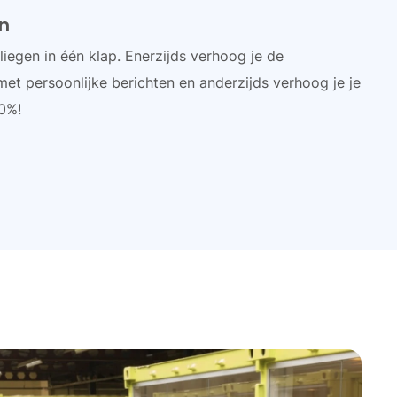
n
liegen in één klap. Enerzijds verhoog je de
met persoonlijke berichten en anderzijds verhoog je je
0%!