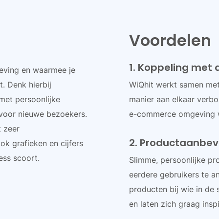
Voordelen
1. Koppeling met
geving en waarmee je
. Denk hierbij
WiQhit werkt samen met
met persoonlijke
manier aan elkaar verbo
 voor nieuwe bezoekers.
e-commerce omgeving 
t zeer
2. Productaanbev
ok grafieken en cijfers
ess scoort.
Slimme, persoonlijke p
eerdere gebruikers te a
producten bij wie in de 
en laten zich graag inspi