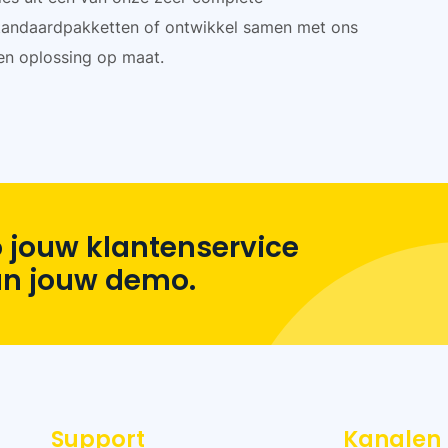
tandaardpakketten of ontwikkel samen met ons
en oplossing op maat.
 jouw klantenservice
lan jouw demo.
Support
Kanalen