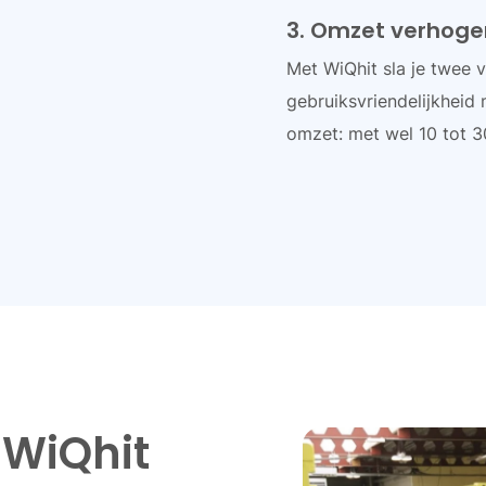
3. Omzet verhoge
Met WiQhit sla je twee v
gebruiksvriendelijkheid 
omzet: met wel 10 tot 3
 WiQhit