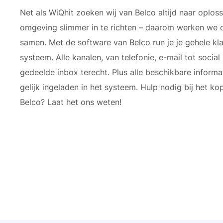
Net als WiQhit zoeken wij van Belco altijd naar opl
omgeving slimmer in te richten – daarom werken we o
samen. Met de software van Belco run je je gehele kla
systeem. Alle kanalen, van telefonie, e-mail tot soci
gedeelde inbox terecht. Plus alle beschikbare informa
gelijk ingeladen in het systeem. Hulp nodig bij het k
Belco? Laat het ons weten!