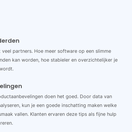
 derden
 veel partners. Hoe meer software op een slimme
nden kan worden, hoe stabieler en overzichtelijker je
wordt.
elingen
roductaanbevelingen doen het goed. Door data van
nalyseren, kun je een goede inschatting maken welke
smaak vallen. Klanten ervaren deze tips als fijne hulp
reren.