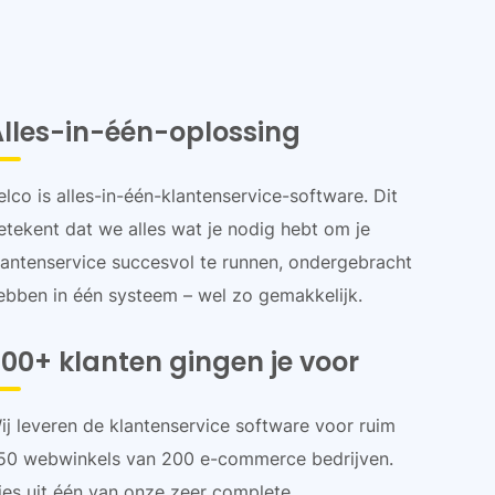
Alles-in-één-oplossing
elco is alles-in-één-klantenservice-software. Dit
etekent dat we alles wat je nodig hebt om je
lantenservice succesvol te runnen, ondergebracht
ebben in één systeem – wel zo gemakkelijk.
00+ klanten gingen je voor
ij leveren de klantenservice software voor ruim
50 webwinkels van 200 e-commerce bedrijven.
ies uit één van onze zeer complete