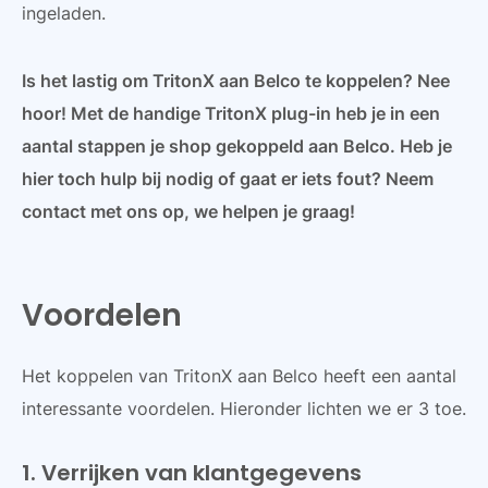
ingeladen.
Is het lastig om TritonX aan Belco te koppelen? Nee
hoor! Met de handige TritonX plug-in heb je in een
aantal stappen je shop gekoppeld aan Belco. Heb je
hier toch hulp bij nodig of gaat er iets fout? Neem
contact met ons op, we helpen je graag!
Voordelen
Het koppelen van TritonX aan Belco heeft een aantal
interessante voordelen. Hieronder lichten we er 3 toe.
1. Verrijken van klantgegevens