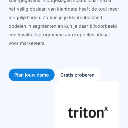
klantgegevens in opgeslagen staan. Maar naast
het veilig opslaan van klantdata heeft de tool meer
mogelijkheden. Zo kun je je klantenbestand
opdelen in segmenten en kun je daar bijvoorbeeld
een loyaliteitsprogramma aan koppelen: ideaal
voor marketeers.
Plan jouw demo
Gratis proberen