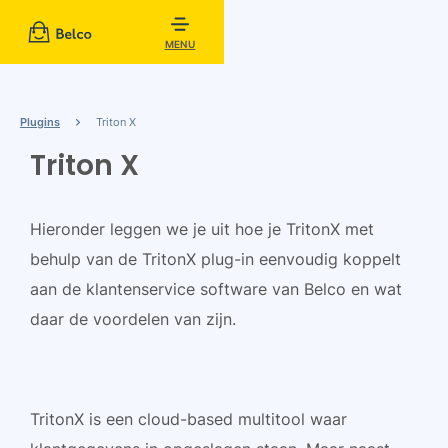
MENU
Plugins
Triton X
Triton X
Hieronder leggen we je uit hoe je TritonX met
behulp van de TritonX plug-in eenvoudig koppelt
aan de klantenservice software van Belco en wat
daar de voordelen van zijn.
TritonX is een cloud-based multitool waar