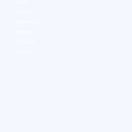
Picqer
Sherpaan
Shopware 6
Magento 1
CCV Shop
Magento 2