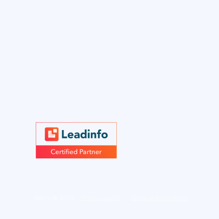
Belco ©
2026
Privacy policy
Terms and conditions