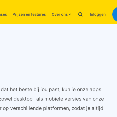
Inloggen
ases
Prijzen en features
Over ons
at het beste bij jou past, kun je onze apps
 zowel desktop- als mobiele versies van onze
op verschillende platformen, zodat je altijd