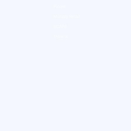
Picqer
Multiply Retail
SCAPE
Triton X