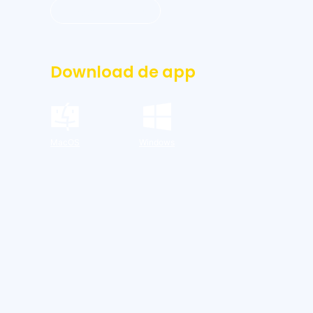
Inloggen dashboard
Download de app
MacOS
Windows