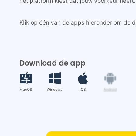
het platform kiest dat jouw voorkeur heeft.
Klik op één van de apps hieronder om de d
Download de app
MacOS
Windows
iOS
Android