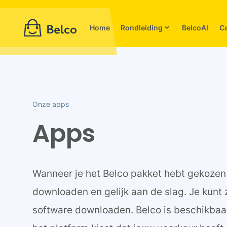
Home
Rondleiding
BelcoAI
C
Onze apps
Apps
Wanneer je het Belco pakket hebt gekozen d
downloaden en gelijk aan de slag. Je kunt
software downloaden. Belco is beschikbaar 