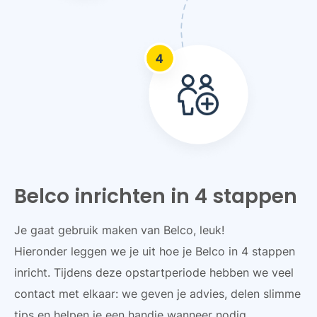
Belco inrichten in 4 stappen
Je gaat gebruik maken van Belco, leuk!
Hieronder leggen we je uit hoe je Belco in 4 stappen
inricht. Tijdens deze opstartperiode hebben we veel
contact met elkaar: we geven je advies, delen slimme
tips en helpen je een handje wanneer nodig.