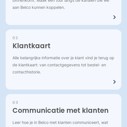
binnenkomt. Maak een tour langs de kanalen die we
aan Belco kunnen koppelen.
02
Klantkaart
Alle belangrijke informatie over je klant vind je terug op
de klantkaart: van contactgegevens tot bestel- en
contacthistorie.
03
Communicatie met klanten
Leer hoe je in Belco met klanten communiceert, wat