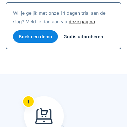
Wil je gelijk met onze 14 dagen trial aan de
slag? Meld je dan aan via
deze pagina
.
Boek een demo
Gratis uitproberen