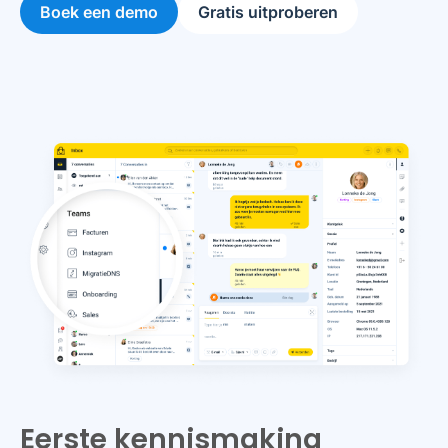
Boek een demo
Gratis uitproberen
Eerste kennismaking