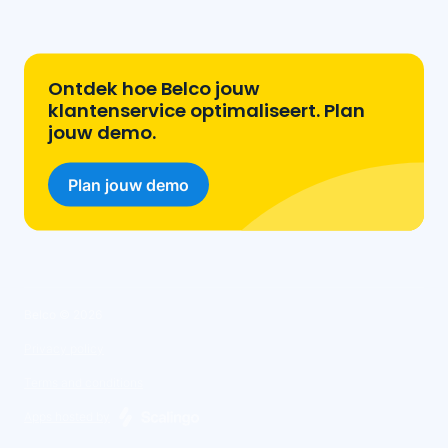
Ontdek hoe Belco jouw
klantenservice optimaliseert. Plan
jouw demo.
Plan jouw demo
Belco ©
2026
Privacy policy
Terms and conditions
Apps hosted by