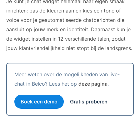
Je kunt je chat widget helemaal naar eigen smaak
inrichten: pas de kleuren aan en kies een tone of
voice voor je geautomatiseerde chatberichten die
aansluit op jouw merk en identiteit. Daarnaast kun je
de widget instellen in 12 verschillende talen, zodat
jouw klantvriendelijkheid niet stopt bij de landsgrens.
Meer weten over de mogelijkheden van live-
chat in Belco? Lees het op
deze pagina
.
Boek een demo
Gratis proberen