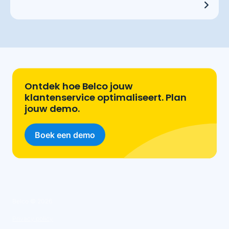
Ontdek hoe Belco jouw
klantenservice optimaliseert. Plan
jouw demo.
Boek een demo
Belco ©
2026
Privacy policy