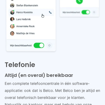
Telefonie
Altijd (en overal) bereikbaar
Een complete telefooncentrale in één software-
applicatie: ook dat is Belco. Met Belco ben je altijd en
overal telefonisch bereikbaar voor je klanten.
Natuurlijk op kantoor, maar met behulp van onze