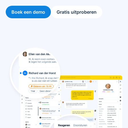
Boek een demo
Gratis uitproberen