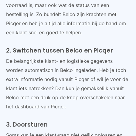
voorraad is, maar ook wat de status van een
bestelling is. Zo bundelt Belco zijn krachten met
Picqer en heb je altijd alle informatie bij de hand om
een klant snel en goed te helpen.
2. Switchen tussen Belco en Picqer
De belangrijkste klant- en logistieke gegevens
worden automatisch in Belco ingeladen. Heb je toch
extra informatie nodig vanuit Picqer of wil je voor de
klant iets natrekken? Dan kun je gemakkelijk vanuit
Belco met een druk op de knop overschakelen naar
het dashboard van Picqer.
3. Doorsturen
Soms kun je een klantvraag niet gelijk oplossen en