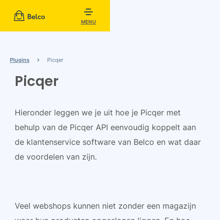
MENU
Plugins
Picqer
Picqer
Hieronder leggen we je uit hoe je Picqer met
behulp van de Picqer API eenvoudig koppelt aan
de klantenservice software van Belco en wat daar
de voordelen van zijn.
Veel webshops kunnen niet zonder een magazijn