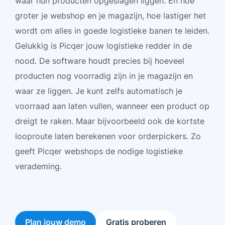
waar hun producten opgeslagen liggen. En hoe
groter je webshop en je magazijn, hoe lastiger het
wordt om alles in goede logistieke banen te leiden.
Gelukkig is Picqer jouw logistieke redder in de
nood. De software houdt precies bij hoeveel
producten nog voorradig zijn in je magazijn en
waar ze liggen. Je kunt zelfs automatisch je
voorraad aan laten vullen, wanneer een product op
dreigt te raken. Maar bijvoorbeeld ook de kortste
looproute laten berekenen voor orderpickers. Zo
geeft Picqer webshops de nodige logistieke
verademing.
Plan jouw demo
Gratis proberen