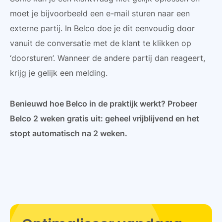
moet je bijvoorbeeld een e-mail sturen naar een
externe partij. In Belco doe je dit eenvoudig door
vanuit de conversatie met de klant te klikken op
‘doorsturen’. Wanneer de andere partij dan reageert,
krijg je gelijk een melding.
Benieuwd hoe Belco in de praktijk werkt? Probeer
Belco 2 weken gratis uit: geheel vrijblijvend en het
stopt automatisch na 2 weken.