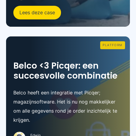
Lees deze case
PLATFORM
Belco <3 Picqer: een
succesvolle combinatie
Belco heeft een integratie met Picqer;
magazijnsoftware. Het is nu nog makkelijker
om alle gegevens rond je order inzichtelijk te
krijgen.
Edwin