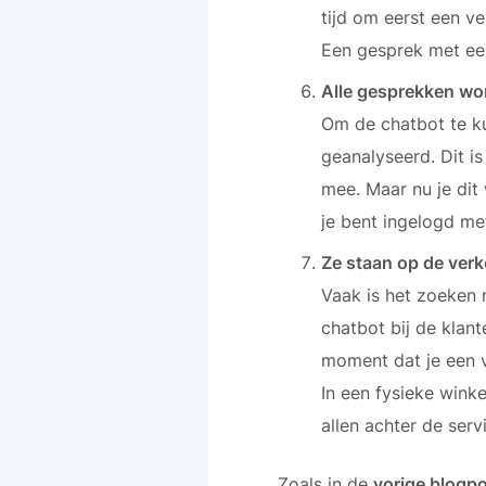
tijd om eerst een v
Een gesprek met een 
Alle gesprekken wo
Om de chatbot te k
geanalyseerd. Dit is
mee. Maar nu je dit 
je bent ingelogd me
Ze staan op de verk
Vaak is het zoeken 
chatbot bij de klant
moment dat je een v
In een fysieke wink
allen achter de serv
Zoals in de
vorige blogp