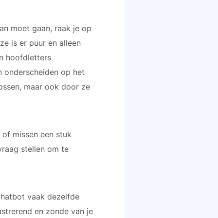
raan moet gaan, raak je op
e is er puur en alleen
n hoofdletters
an onderscheiden op het
 lossen, maar ook door ze
 of missen een stuk
vraag stellen om te
chatbot vaak dezelfde
ustrerend en zonde van je