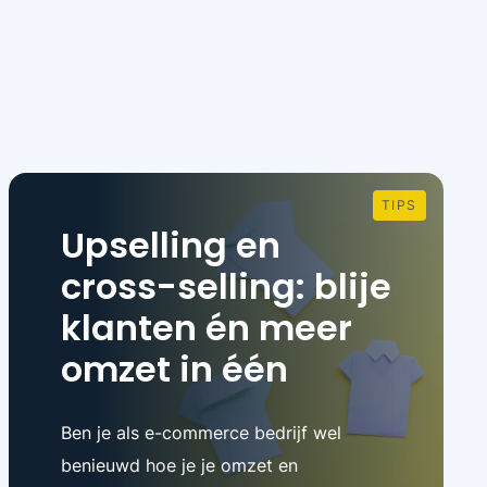
TIPS
Upselling en
cross-selling: blije
klanten én meer
omzet in één
Ben je als e-commerce bedrijf wel
benieuwd hoe je je omzet en