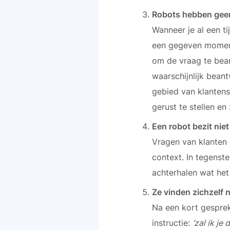
Robots hebben gee
Wanneer je al een ti
een gegeven moment g
om de vraag te bean
waarschijnlijk bean
gebied van klantens
gerust te stellen e
Een robot bezit nie
Vragen van klanten 
context. In tegenst
achterhalen wat het 
Ze vinden zichzelf 
Na een kort gesprek
instructie:
‘zal ik j