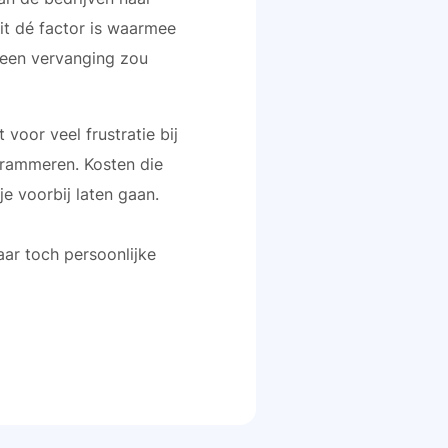
dit dé factor is waarmee
t een vervanging zou
voor veel frustratie bij
grammeren. Kosten die
e voorbij laten gaan.
aar toch persoonlijke