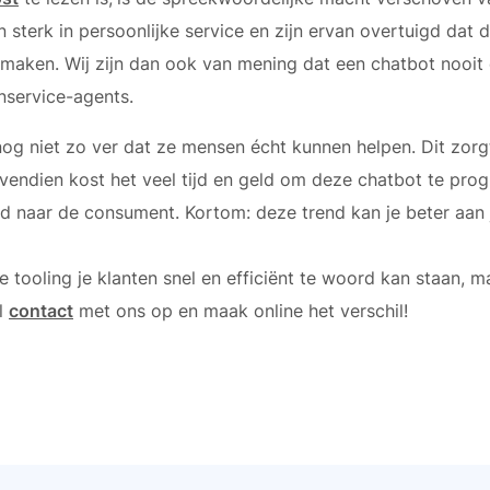
sterk in persoonlijke service en zijn ervan overtuigd dat 
an maken. Wij zijn dan ook van mening dat een chatbot nooi
nservice-agents.
nog niet zo ver dat ze mensen écht kunnen helpen. Dit zorgt 
vendien kost het veel tijd en geld om deze chatbot te pro
 naar de consument. Kortom: deze trend kan je beter aan j
tooling je klanten snel en efficiënt te woord kan staan, m
l
contact
met ons op en maak online het verschil!