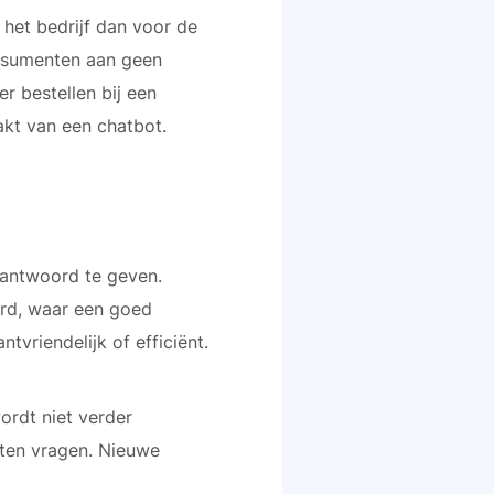
 het bedrijf dan voor de
nsumenten aan geen
r bestellen bij een
akt van een chatbot.
antwoord te geven.
ord, waar een goed
vriendelijk of efficiënt.
ordt niet verder
oten vragen. Nieuwe