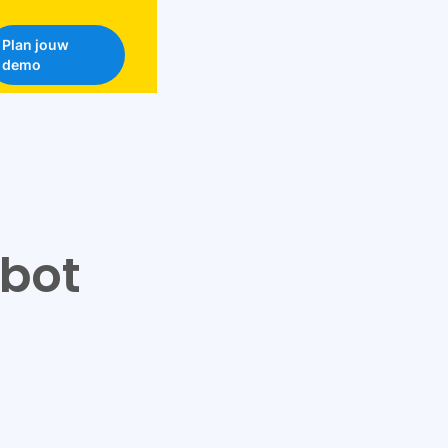
Plan jouw
demo
 bot