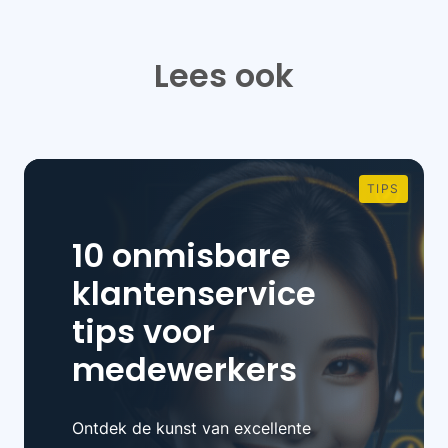
Lees ook
TIPS
10 onmisbare
klantenservice
tips voor
medewerkers
Ontdek de kunst van excellente