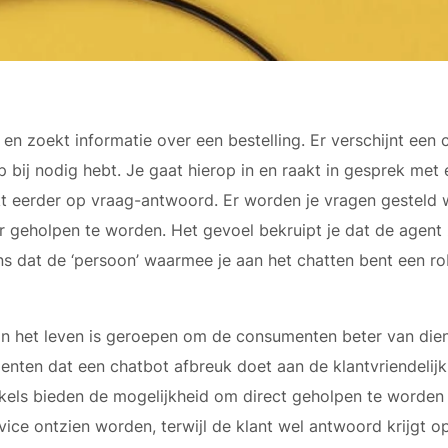
 en zoekt informatie over een bestelling. Er verschijnt een 
p bij nodig hebt. Je gaat hierop in en raakt in gesprek met
lijkt eerder op vraag-antwoord. Er worden je vragen gesteld
geholpen te worden. Het gevoel bekruipt je dat de agent 
ans dat de ‘persoon’ waarmee je aan het chatten bent een r
n het leven is geroepen om de consumenten beter van diens
nten dat een chatbot afbreuk doet aan de klantvriendelij
els bieden de mogelijkheid om direct geholpen te worden 
ice ontzien worden, terwijl de klant wel antwoord krijgt op