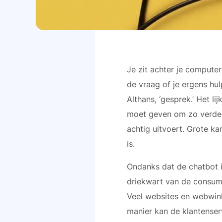
Je zit achter je computer
de vraag of je ergens hul
Althans, ‘gesprek.’ Het 
moet geven om zo verder 
achtig uitvoert. Grote k
is.
Ondanks dat de chatbot i
driekwart van de consume
Veel websites en webwink
manier kan de klantenserv