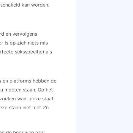
geschakeld kan worden.
rd en vervolgens
r is op zich niets mis
rfecte seksspeeltje) als
ls en platforms hebben de
zou moeten staan. Op het
 zoeken waar deze staat.
eze staan niet met z’n
an de bedrijven naar