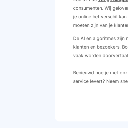
consumenten. Wij geloven 
je online het verschil k
moeten zijn van je klante
De AI en algoritmes zijn 
klanten en bezoekers. Bo
vaak worden doorvertaald
Benieuwd hoe je met onze 
service levert? Neem sne