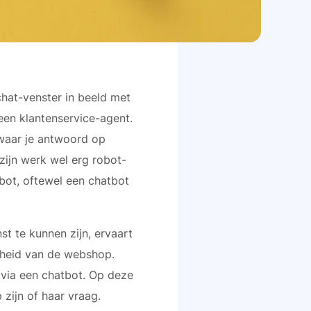
chat-venster in beeld met
 een klantenservice-agent.
 waar je antwoord op
zijn werk wel erg robot-
obot, oftewel een chatbot
t te kunnen zijn, ervaart
kheid van de webshop.
via een chatbot. Op deze
 zijn of haar vraag.