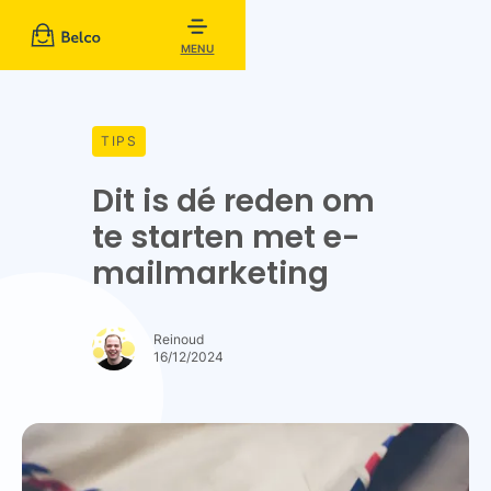
MENU
TIPS
Dit is dé reden om
te starten met e-
mailmarketing
Reinoud
16/12/2024