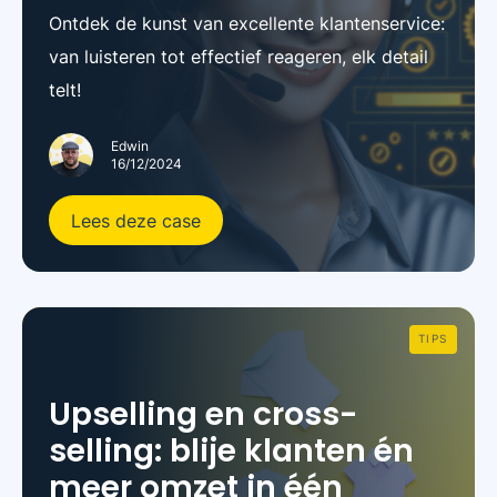
Ontdek de kunst van excellente klantenservice:
van luisteren tot effectief reageren, elk detail
telt!
Edwin
16/12/2024
Lees deze case
TIPS
Upselling en cross-
selling: blije klanten én
meer omzet in één