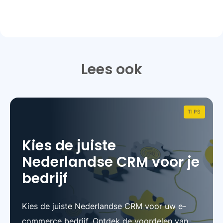
Lees ook
TIPS
Kies de juiste
Nederlandse CRM voor je
bedrijf
Kies de juiste Nederlandse CRM voor uw e-
commerce bedrijf. Ontdek de voordelen van