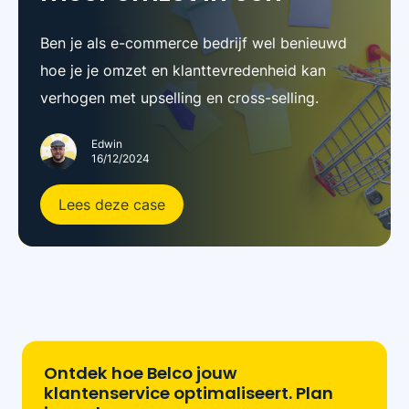
Ben je als e-commerce bedrijf wel benieuwd
hoe je je omzet en klanttevredenheid kan
verhogen met upselling en cross-selling.
Edwin
16/12/2024
Lees deze case
Ontdek hoe Belco jouw
klantenservice optimaliseert. Plan