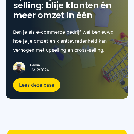
selling: blije klanten én
meer omzet in één
Ben je als e-commerce bedrijf wel benieuwd
hoe je je omzet en klanttevredenheid kan
verhogen met upselling en cross-selling.
Edwin
16/12/2024
Lees deze case