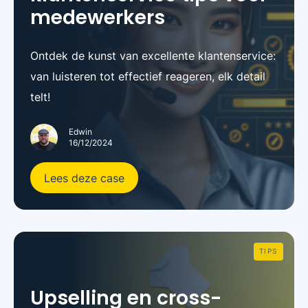
medewerkers
Ontdek de kunst van excellente klantenservice:
van luisteren tot effectief reageren, elk detail
telt!
Edwin
16/12/2024
Lees deze case
TIPS
Upselling en cross-