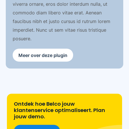
viverra ornare, eros dolor interdum nulla, ut
commodo diam libero vitae erat. Aenean
faucibus nibh et justo cursus id rutrum lorem
imperdiet. Nunc ut sem vitae risus tristique
posuere.
Meer over deze plugin
Ontdek hoe Belco jouw
klantenservice optimaliseert. Plan
jouw demo.