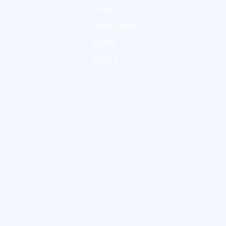
Picqer
Multiply Retail
SCAPE
Triton X