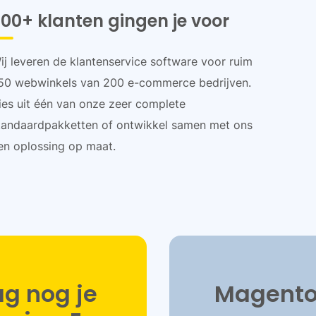
00+ klanten gingen je voor
ij leveren de klantenservice software voor ruim
50 webwinkels van 200 e-commerce bedrijven.
ies uit één van onze zeer complete
tandaardpakketten of ontwikkel samen met ons
en oplossing op maat.
g nog je
Magento