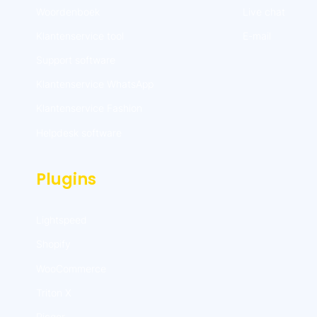
Woordenboek
Live chat
Klantenservice tool
E-mail
Support software
Klantenservice WhatsApp
Klantenservice Fashion
Helpdesk software
Plugins
Lightspeed
Shopify
WooCommerce
Triton X
Picqer