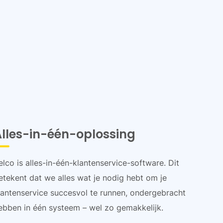
Alles-in-één-oplossing
elco is alles-in-één-klantenservice-software. Dit
etekent dat we alles wat je nodig hebt om je
lantenservice succesvol te runnen, ondergebracht
ebben in één systeem – wel zo gemakkelijk.