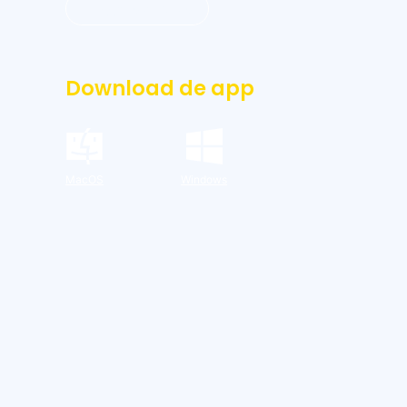
Inloggen dashboard
Download de app
MacOS
Windows