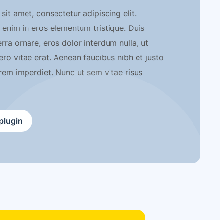
it amet, consectetur adipiscing elit.
 enim in eros elementum tristique. Duis
erra ornare, eros dolor interdum nulla, ut
o vitae erat. Aenean faucibus nibh et justo
orem imperdiet. Nunc ut sem vitae risus
plugin