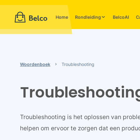
Home
Rondleiding
BelcoAI
C
Woordenboek
Troubleshooting
Troubleshootin
Troubleshooting is het oplossen van prob
helpen om ervoor te zorgen dat een produ