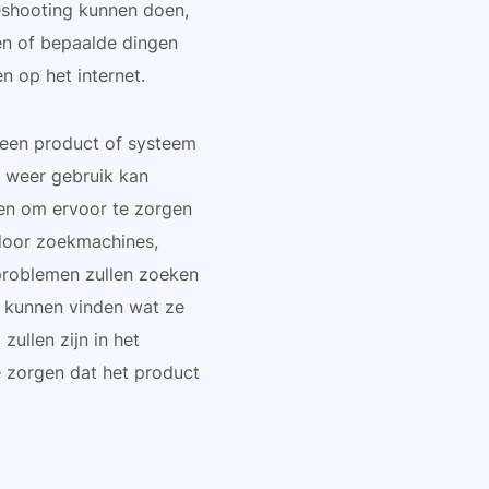
eshooting kunnen doen,
ten of bepaalde dingen
n op het internet.
 een product of systeem
 weer gebruik kan
en om ervoor te zorgen
door zoekmachines,
problemen zullen zoeken
k kunnen vinden wat ze
ullen zijn in het
 zorgen dat het product