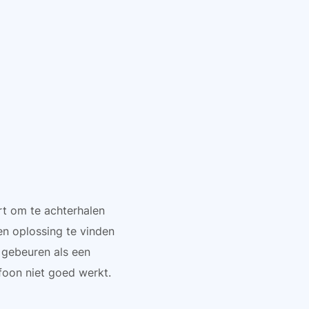
rt om te achterhalen
n oplossing te vinden
 gebeuren als een
foon niet goed werkt.