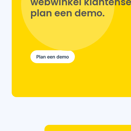
webwinkel klantenser
plan een demo.
Plan een demo