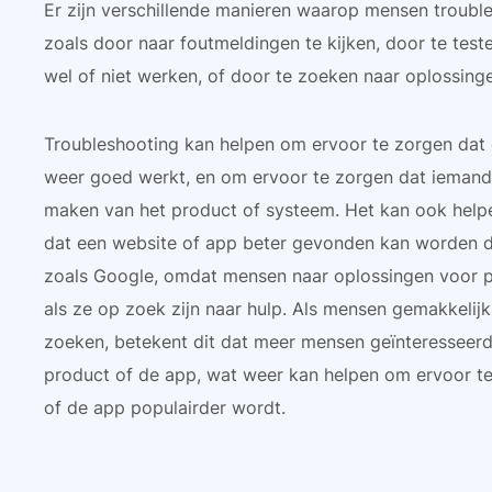
Er zijn verschillende manieren waarop mensen troubl
zoals door naar foutmeldingen te kijken, door te tes
wel of niet werken, of door te zoeken naar oplossinge
Troubleshooting kan helpen om ervoor te zorgen dat
weer goed werkt, en om ervoor te zorgen dat iemand
maken van het product of systeem. Het kan ook help
dat een website of app beter gevonden kan worden 
zoals Google, omdat mensen naar oplossingen voor 
als ze op zoek zijn naar hulp. Als mensen gemakkelij
zoeken, betekent dit dat meer mensen geïnteresseerd z
product of de app, wat weer kan helpen om ervoor te
of de app populairder wordt.