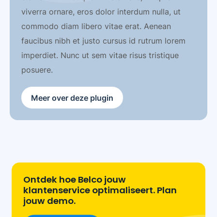
viverra ornare, eros dolor interdum nulla, ut
commodo diam libero vitae erat. Aenean
faucibus nibh et justo cursus id rutrum lorem
imperdiet. Nunc ut sem vitae risus tristique
posuere.
Meer over deze plugin
Ontdek hoe Belco jouw
klantenservice optimaliseert. Plan
jouw demo.