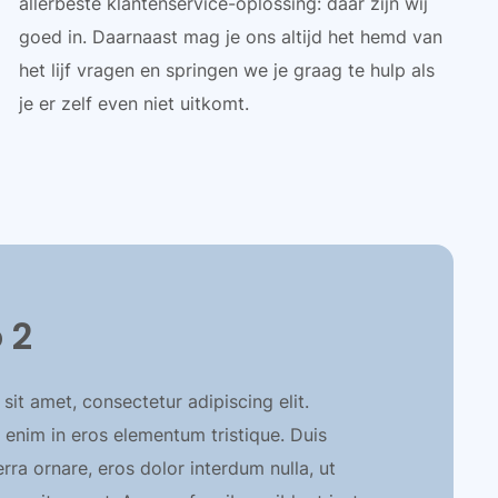
allerbeste klantenservice-oplossing: daar zijn wij
goed in. Daarnaast mag je ons altijd het hemd van
het lijf vragen en springen we je graag te hulp als
je er zelf even niet uitkomt.
 2
it amet, consectetur adipiscing elit.
 enim in eros elementum tristique. Duis
erra ornare, eros dolor interdum nulla, ut