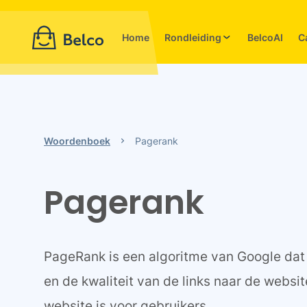
Home
Rondleiding
BelcoAI
C
Woordenboek
Pagerank
Pagerank
PageRank is een algoritme van Google dat 
en de kwaliteit van de links naar de websi
website is voor gebruikers.