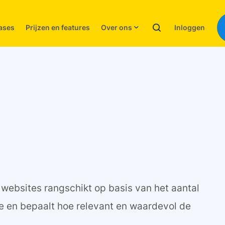
Inloggen
ases
Prijzen en features
Over ons
websites rangschikt op basis van het aantal
te en bepaalt hoe relevant en waardevol de