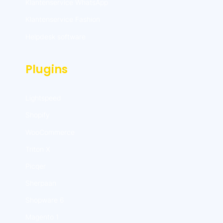
Klantenservice WhatsApp
Klantenservice Fashion
Helpdesk software
Plugins
Lightspeed
Shopify
WooCommerce
Triton X
Picqer
Sherpaan
Shopware 6
Magento 1