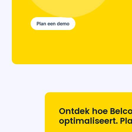
Plan een demo
Ontdek hoe Belco
optimaliseert. P