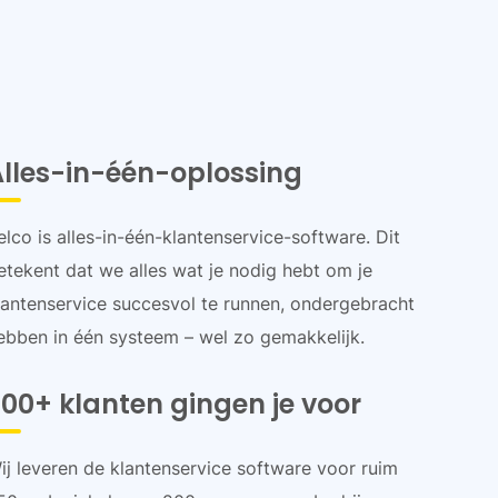
Alles-in-één-oplossing
elco is alles-in-één-klantenservice-software. Dit
etekent dat we alles wat je nodig hebt om je
lantenservice succesvol te runnen, ondergebracht
ebben in één systeem – wel zo gemakkelijk.
00+ klanten gingen je voor
ij leveren de klantenservice software voor ruim