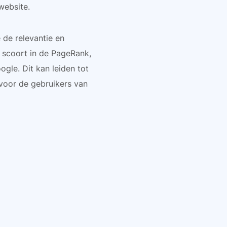
website.
 de relevantie en
 scoort in de PageRank,
gle. Dit kan leiden tot
voor de gebruikers van