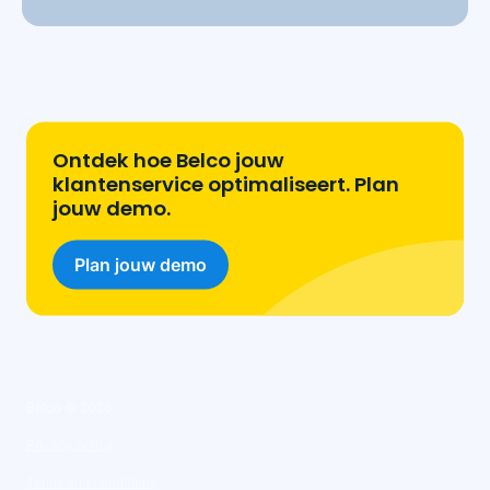
Ontdek hoe Belco jouw
klantenservice optimaliseert. Plan
jouw demo.
Plan jouw demo
Belco ©
2026
Privacy policy
Terms and conditions