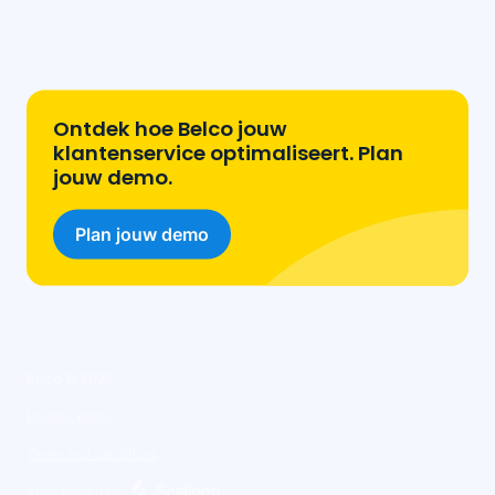
Ontdek hoe Belco jouw
klantenservice optimaliseert. Plan
jouw demo.
Plan jouw demo
Belco ©
2026
Privacy policy
Terms and conditions
Apps hosted by