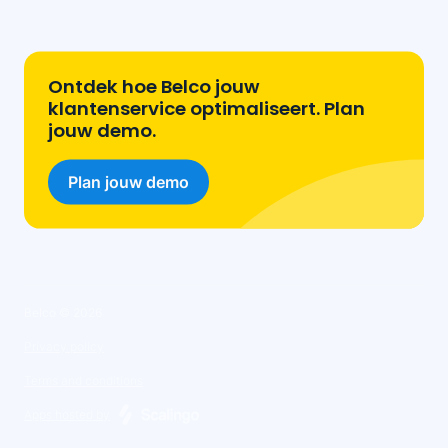
Ontdek hoe Belco jouw
klantenservice optimaliseert. Plan
jouw demo.
Plan jouw demo
Belco ©
2026
Privacy policy
Terms and conditions
Apps hosted by