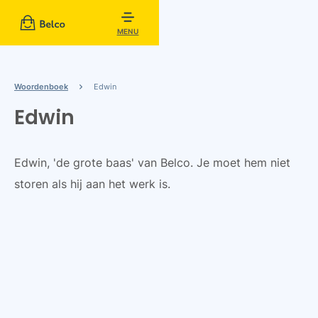
MENU
Woordenboek
Edwin
Edwin
Edwin, 'de grote baas' van Belco. Je moet hem niet
storen als hij aan het werk is.