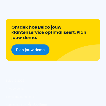
Ontdek hoe Belco jouw
klantenservice optimaliseert. Plan
jouw demo.
Plan jouw demo
Belco ©
2026
Privacy policy
Terms and conditions
Apps hosted by