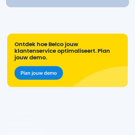
Ontdek hoe Belco jouw
klantenservice optimaliseert. Plan
jouw demo.
Plan jouw demo
Belco ©
2026
Privacy policy
Terms and conditions