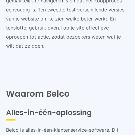
gemakkelijk te navigeren is en dat het koopproces
eenvoudig is. Ten tweede, test verschillende versies
van je website om te zien welke beter werkt. En
tenslotte, gebruik overal op je site effectieve
oproepen tot actie, zodat bezoekers weten wat je
wilt dat ze doen.
Waarom Belco
Alles-in-één-oplossing
Belco is alles-in-één-klantenservice-software. Dit