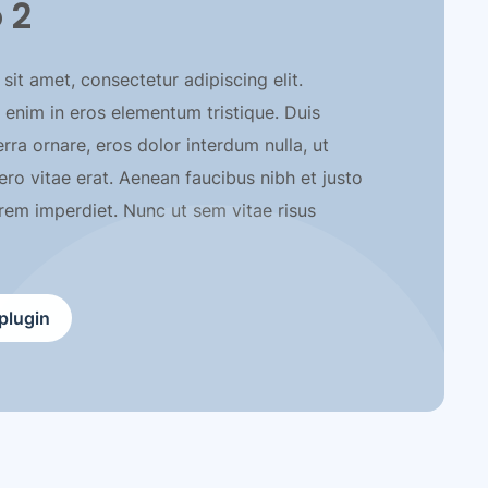
 2
it amet, consectetur adipiscing elit.
 enim in eros elementum tristique. Duis
erra ornare, eros dolor interdum nulla, ut
o vitae erat. Aenean faucibus nibh et justo
orem imperdiet. Nunc ut sem vitae risus
plugin