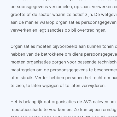
persoonsgegevens verzamelen, opslaan, verwerken e
grootte of de sector waarin ze actief zijn. De wetgevi
aan de manier waarop organisaties persoonsgegeven
verwerken en legt sancties op bij overtredingen.
Organisaties moeten bijvoorbeeld aan kunnen tonen d
hebben van de betrokkene om diens persoonsgegeve
moeten organisaties zorgen voor passende technisch
maatregelen om de persoonsgegevens te beschermen t
of misbruik. Verder hebben personen het recht om h
te zien, te laten wijzigen of te laten verwijderen.
Het is belangrijk dat organisaties de AVG naleven om
reputatieschade te voorkomen. Zo kan bij een ernsti