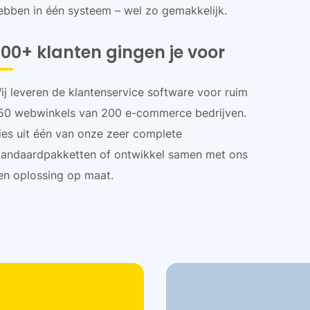
ebben in één systeem – wel zo gemakkelijk.
00+ klanten gingen je voor
ij leveren de klantenservice software voor ruim
50 webwinkels van 200 e-commerce bedrijven.
ies uit één van onze zeer complete
tandaardpakketten of ontwikkel samen met ons
en oplossing op maat.