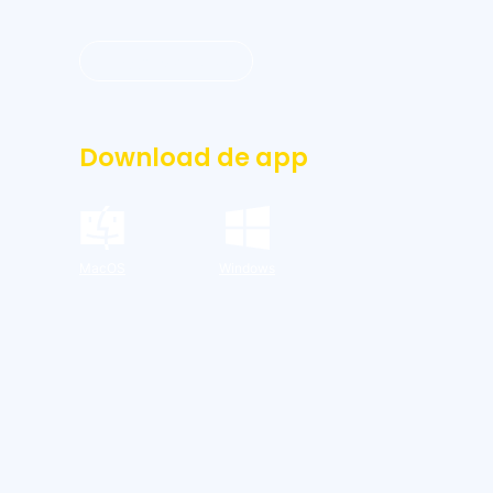
Inloggen dashboard
Download de app
MacOS
Windows