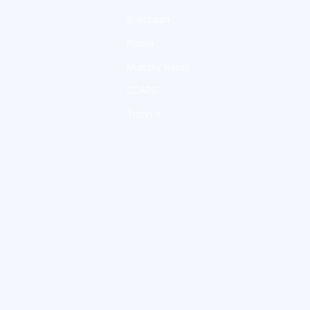
Sherpaan
Picqer
Multiply Retail
SCAPE
Triton X