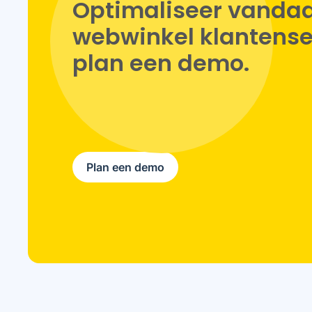
Optimaliseer vandaa
webwinkel klantenser
plan een demo.
Plan een demo