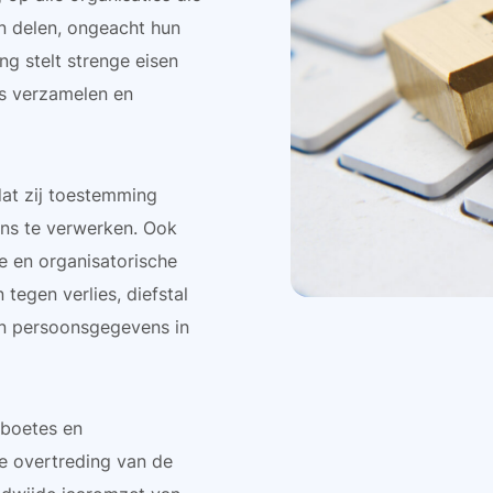
n delen, ongeacht hun
ng stelt strenge eisen
s verzamelen en
at zij toestemming
ns te verwerken. Ook
e en organisatorische
egen verlies, diefstal
un persoonsgegevens in
 boetes en
ge overtreding van de