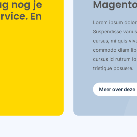
g nog je
Magento
vice. En
Lorem ipsum dolor s
Suspendisse varius
cursus, mi quis viv
commodo diam liber
cursus id rutrum l
tristique posuere.
Meer over deze 