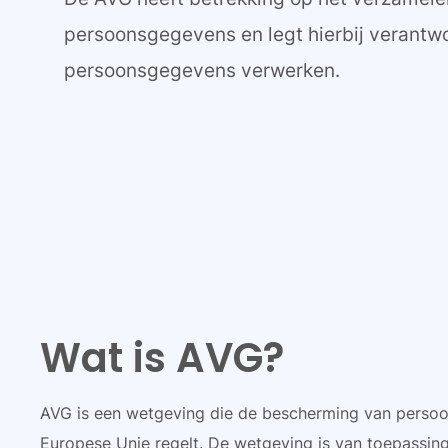
persoonsgegevens en legt hierbij verantwo
persoonsgegevens verwerken.
Wat is AVG?
AVG is een wetgeving die de bescherming van perso
Europese Unie regelt. De wetgeving is van toepassing 