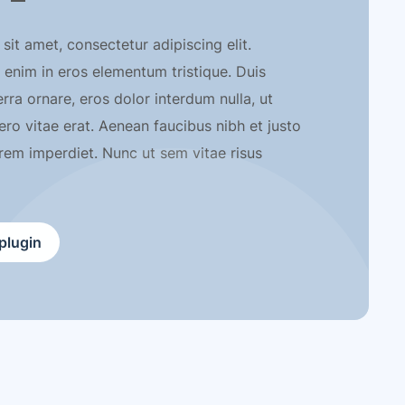
it amet, consectetur adipiscing elit.
 enim in eros elementum tristique. Duis
erra ornare, eros dolor interdum nulla, ut
o vitae erat. Aenean faucibus nibh et justo
orem imperdiet. Nunc ut sem vitae risus
plugin