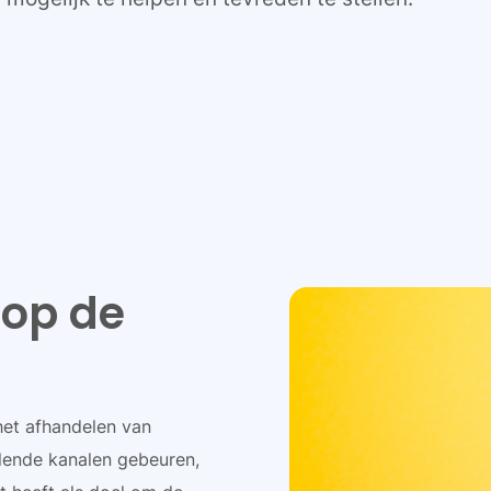
 op de
het afhandelen van
llende kanalen gebeuren,