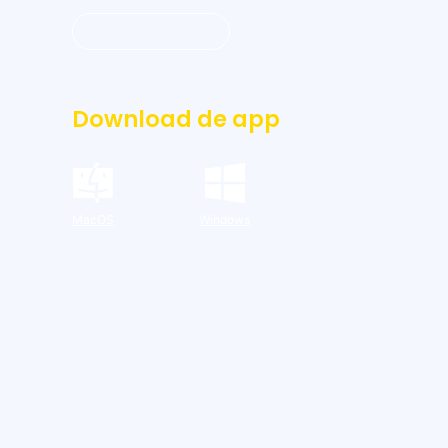
Inloggen dashboard
Download de app
MacOS
Windows