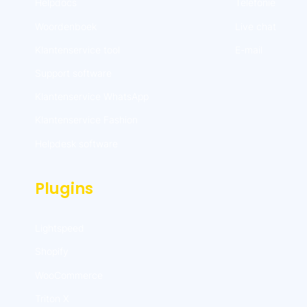
Helpdocs
Telefonie
Woordenboek
Live chat
Klantenservice tool
E-mail
Support software
Klantenservice WhatsApp
Klantenservice Fashion
Helpdesk software
Plugins
Lightspeed
Shopify
WooCommerce
Triton X