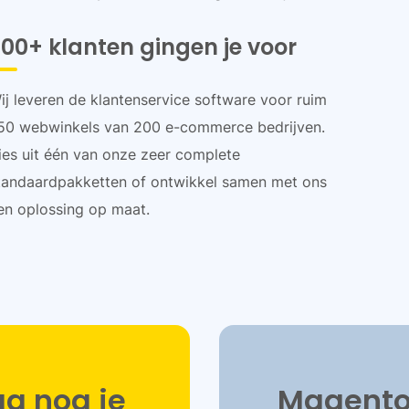
00+ klanten gingen je voor
ij leveren de klantenservice software voor ruim
50 webwinkels van 200 e-commerce bedrijven.
ies uit één van onze zeer complete
tandaardpakketten of ontwikkel samen met ons
en oplossing op maat.
g nog je
Magento