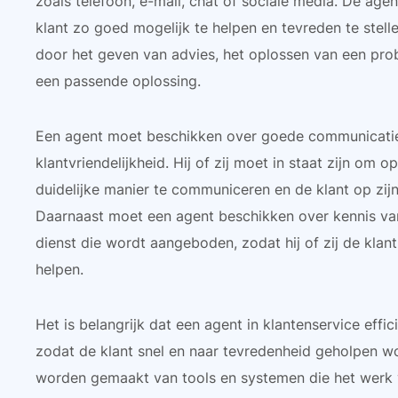
zoals telefoon, e-mail, chat of sociale media. De age
klant zo goed mogelijk te helpen en tevreden te stelle
door het geven van advies, het oplossen van een pro
een passende oplossing.
Een agent moet beschikken over goede communicati
klantvriendelijkheid. Hij of zij moet in staat zijn om 
duidelijke manier te communiceren en de klant op zijn
Daarnaast moet een agent beschikken over kennis va
dienst die wordt aangeboden, zodat hij of zij de klan
helpen.
Het is belangrijk dat een agent in klantenservice effic
zodat de klant snel en naar tevredenheid geholpen wo
worden gemaakt van tools en systemen die het werk