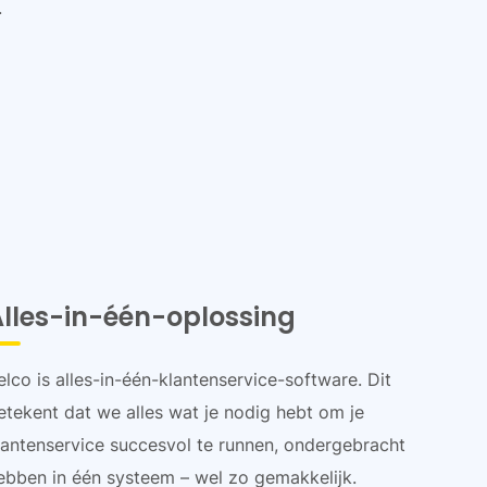
.
Alles-in-één-oplossing
elco is alles-in-één-klantenservice-software. Dit
etekent dat we alles wat je nodig hebt om je
lantenservice succesvol te runnen, ondergebracht
ebben in één systeem – wel zo gemakkelijk.