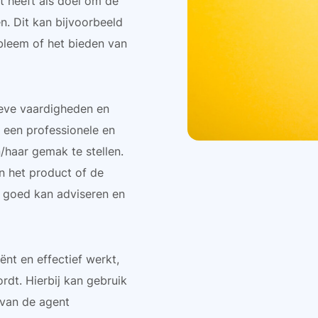
nt heeft als doel om de
n. Dit kan bijvoorbeeld
bleem of het bieden van
eve vaardigheden en
op een professionele en
/haar gemak te stellen.
n het product of de
t goed kan adviseren en
iënt en effectief werkt,
rdt. Hierbij kan gebruik
 van de agent