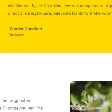
alle klanten, fysiek én online, centraal aangestuurd. A
direct alle beschikbare, relevante klantinformatie voor
–
Sander Goedhart
The Stone
n het zogeheten
 de IT-omgeving van The