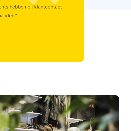
gents hebben bij klantcontact
handen.”