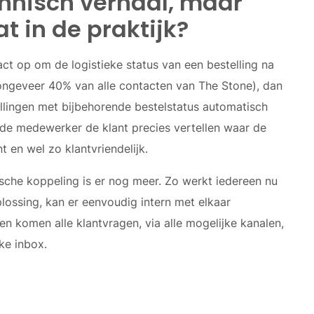
chnisch verhaal, maar
t in de praktijk?
act op om de logistieke status van een bestelling na
 ongeveer 40% van alle contacten van The Stone), dan
llingen met bijbehorende bestelstatus automatisch
 de medewerker de klant precies vertellen waar de
ënt en wel zo klantvriendelijk.
he koppeling is er nog meer. Zo werkt iedereen nu
lossing, kan er eenvoudig intern met elkaar
komen alle klantvragen, via alle mogelijke kanalen,
jke inbox.