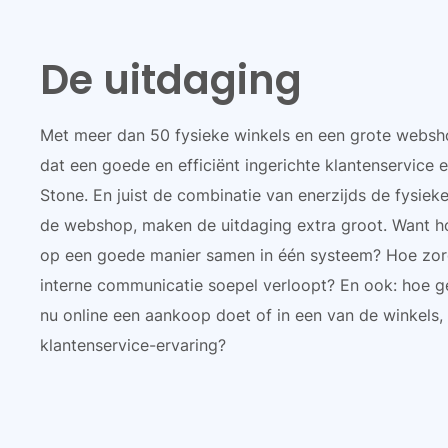
De uitdaging
Met meer dan 50 fysieke winkels en een grote websho
dat een goede en efficiënt ingerichte klantenservice e
Stone. En juist de combinatie van enerzijds de fysiek
de webshop, maken de uitdaging extra groot. Want h
op een goede manier samen in één systeem? Hoe zorg
interne communicatie soepel verloopt? En ook: hoe ge
nu online een aankoop doet of in een van de winkels,
klantenservice-ervaring?