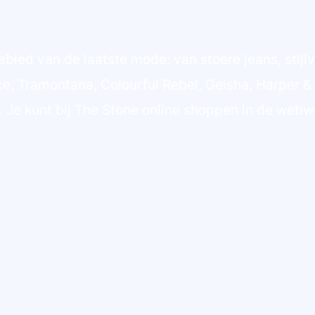
ebied van de laatste mode: van stoere jeans, stijlvol
e, Tramontana, Colourful Rebel, Geisha, Harper 
Je kunt bij The Stone online shoppen in de webwi