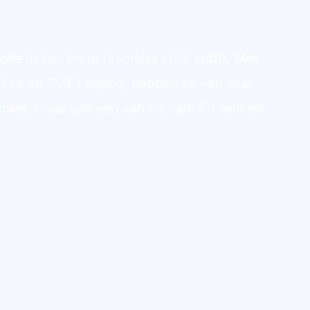
le jurken tot je favoriete chill-outfit. Met
& Yve en PME Legend, hebben ze een zeer
nkel, maar ook een van de ruim 50 winkels