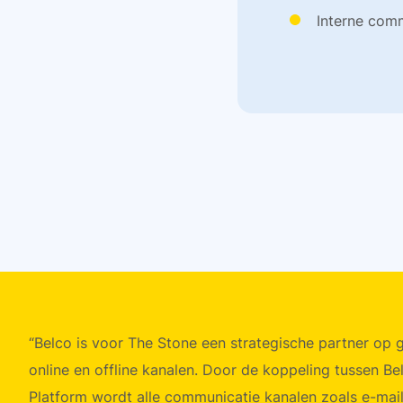
Interne comm
“Belco is voor The Stone een strategische partner op 
online en offline kanalen. Door de koppeling tussen B
Platform wordt alle communicatie kanalen zoals e-mai