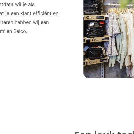
tdata wil je als
t je een klant efficiënt en
literen hebben wij een
m’ en Belco.