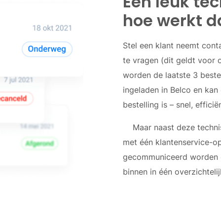
Een leuk te
hoe werkt da
Stel een klant neemt cont
te vragen (dit geldt voor
worden de laatste 3 beste
ingeladen in Belco en kan
bestelling is – snel, effici
Maar naast deze technisc
met één klantenservice-op
gecommuniceerd worden en 
binnen in één overzichteli