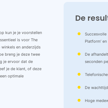
De resul
p kun je je voorstellen
Succesvolle
ssentieel is voor The
Platform’ en
e winkels en anderzijds
oe breng je deze twee
De afhandelt
 je ervoor dat de
seconden pe
ef je de klant, of deze
Telefonische
 een optimale
De wachttijd
Hoge medewe